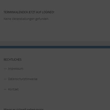
TERMINKALENDER JETZT AUF LOGINEO!
Keine Veranstaltungen gefunden.
RECHTLICHES
Impressum
Datenschutzhinweise
Kontakt
Wenn es schnell gehen muss: