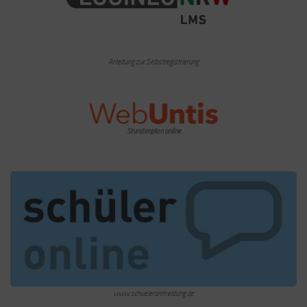
Anleitung zur Selbstregistrierung
Stundenplan online
www.schueleranmeldung.de