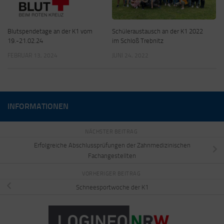
Blutspendetage an der K1 vom
Schüleraustausch an der K1 2022
19.-21.02.24
im Schloß Trebnitz
FEBRUAR 13, 2024
JUNI 24, 2022
INFORMATIONEN
NÄCHSTER BEITRAG
Erfolgreiche Abschlussprüfungen der Zahnmedizinischen
Fachangestellten
VORHERIGER BEITRAG
Schneesportwoche der K1