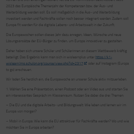
2023 das Europäische Themenjahr der Kompetenzen bzw. der Aus- und
Weiterbildung werden soll. Es soll maßgeblich in die Aus- und Weiterbildung
investiert werden und Fachkräfte sollen noch besser integriert werden. Zudem soll
Europa fit werden für die digitale Lebens- und Arbeitswelt in der Zukunft.
Die Europawochen sollen dieses Jahr dazu anregen, Ideen, Wünsche und neue
Lösungsansätze der EU-Bürger zu finden, um Europa innovativer zu gestalten.
Daher haben sich unsere Schüler und Schülerinnen an diesem Wettbewerb kräftig
beteiligt. Das Ergebnis kann man sich in wislearnplus unter
https://k1-
wislearn.lms.schulon.org/course/view.php?id=2317
oder auf Instagram (Europa
to go) anschauen.
Wir laden Sie herzlich ein, die Europawoche an unserer Schule aktiv mitzuerleben.
1. Wählen Sie eine Präsentation, einen Podcast oder ein Video aus und starten Sie
ein interessantes Gespräch im Klassenraum. Nutzen Sie dabei die drei Themen:
–
Die EU und die digitale Arbeits- und Bildungswelt: Wie leben und lernen wir im
Europa von morgen?
–
Mobil in Europa: Wie kann die EU attraktiver für Fachkräfte werden? Wo und wie
möchten Sie in Europa arbeiten?