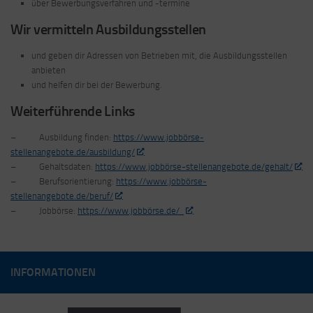
über Bewerbungsverfahren und -termine
Wir vermitteln Ausbildungsstellen
und geben dir Adressen von Betrieben mit, die Ausbildungsstellen
anbieten
und helfen dir bei der Bewerbung.
Weiterführende Links
– Ausbildung finden:
https://www.jobbörse-
stellenangebote.de/ausbildung/
– Gehaltsdaten:
https://www.jobbörse-stellenangebote.de/gehalt/
– Berufsorientierung:
https://www.jobbörse-
stellenangebote.de/beruf/
– Jobbörse:
https://www.jobbörse.de/
INFORMATIONEN