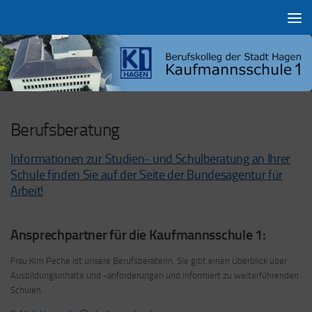
Zum Inhalt springen
Berufsberatung
Informationen zur Studien- und Schulberatung an Ihrer
Schule finden Sie auf der Seite der Bundesagentur für
Arbeit!
Ansprechpartner für die Kaufmannsschule 1:
Frau Kim Peche ist unsere Berufsberaterin. Sie gibt einen Überblick über
Ausbildungsinhalte und -anforderungen und informiert zu weiterführenden
Schulen.