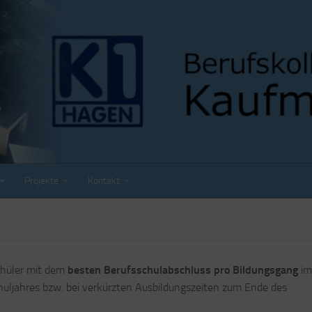
Projekte
Kontakt
chüler mit dem
besten Berufsschulabschluss pro Bildungsgang
im
ljahres bzw. bei verkürzten Ausbildungszeiten zum Ende des