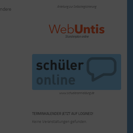
Anleitung zur Selbstregistrierung
ondere
Stundenplan online
www.schueleranmeldung.de
TERMINKALENDER JETZT AUF LOGINEO!
Keine Veranstaltungen gefunden.