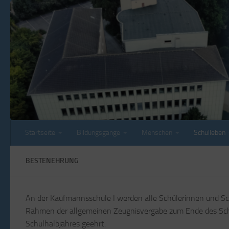
Zum Inhalt springen
Startseite
Bildungsgänge
Menschen
Schulleben
BESTENEHRUNG
An der Kaufmannsschule I werden alle Schülerinnen und S
Rahmen der allgemeinen Zeugnisvergabe zum Ende des Schu
Schulhalbjahres geehrt.