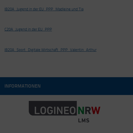
IB20A_Jugend in der EU_PPP_Madleine und Tia
C20A_Jugend in der EU_PPP
IB20A_Sport_Digitale Wirtschaft_PPP_Valentin_Arthur
INFORMATIONEN