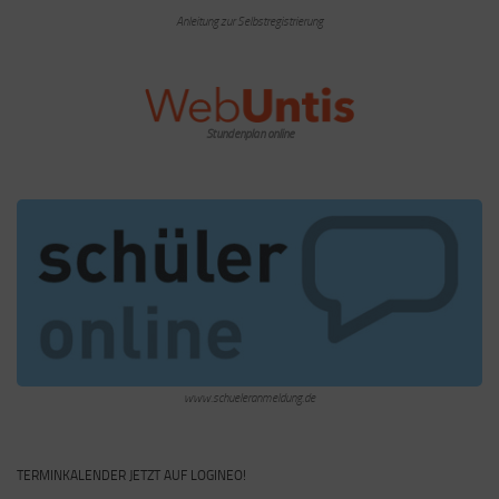
Anleitung zur Selbstregistrierung
Stundenplan online
www.schueleranmeldung.de
TERMINKALENDER JETZT AUF LOGINEO!