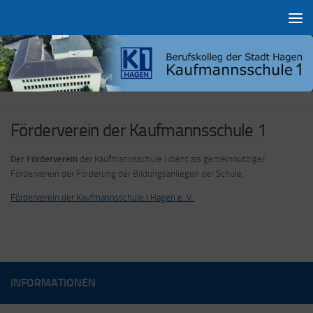
Zum Inhalt springen
Förderverein der Kaufmannsschule 1
Der Förderverein
der Kaufmannsschule I dient als gemeinnütziger
Förderverein der Förderung der Bildungsanliegen der Schule.
Förderverein der Kaufmannsschule I Hagen e. V.
INFORMATIONEN