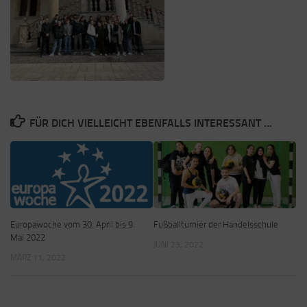
FÜR DICH VIELLEICHT EBENFALLS INTERESSANT …
Europawoche vom 30. April bis 9.
Fußballturnier der Handelsschule
Mai 2022
JUNI 23, 2022
MÄRZ 11, 2022