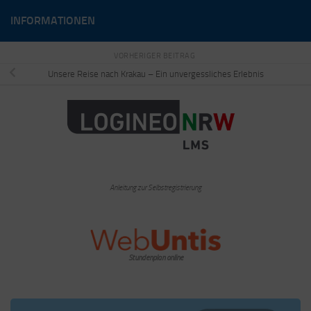
INFORMATIONEN
VORHERIGER BEITRAG
Unsere Reise nach Krakau – Ein unvergessliches Erlebnis
Anleitung zur Selbstregistrierung
Stundenplan online