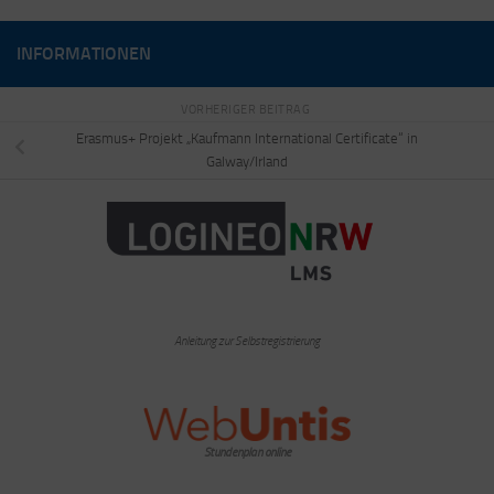
INFORMATIONEN
VORHERIGER BEITRAG
Erasmus+ Projekt „Kaufmann International Certificate“ in
Galway/Irland
Anleitung zur Selbstregistrierung
Stundenplan online