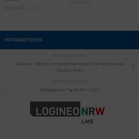
JULI 15, 2026
SEPTEMBER 7, 2023
INFORMATIONEN
NÄCHSTER BEITRAG
„Erasmus+“-Besuch von Expertinnen unserer Partnerschule aus
Racibórz, Polen
VORHERIGER BEITRAG
Pädagogischer Tag am 08.11.2023