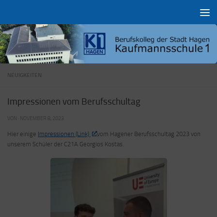
Zum Inhalt springen
NEUIGKEITEN
Impressionen vom Berufsschultag
VON
·
NOVEMBER 8, 2023
Hier einige
Impressionen (Link)
vom Hagener Berufsschultag 2023 von
unserem Schüler der C21A Georgios Kostas.