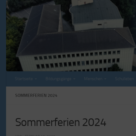
Zum Inhalt springen
Startseite
Bildungsgänge
Menschen
Schulleben
SOMMERFERIEN 2024
Sommerferien 2024