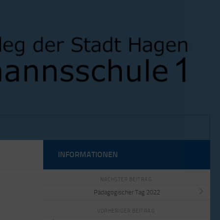
INFORMATIONEN
NÄCHSTER BEITRAG
Pädagogischer Tag 2022
VORHERIGER BEITRAG