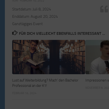
VON
·
FEBRUAR 10, 2022
Startdatum:
Juli 8, 2024
Enddatum:
August 20, 2024
Ganztägiges Event
FÜR DICH VIELLEICHT EBENFALLS INTERESSANT …
Lust auf Weiterbildung? Mach’ den Bachelor
Impressionen 
Professional an der K1!
NOVEMBER 8, 20
FEBRUAR 16, 2024