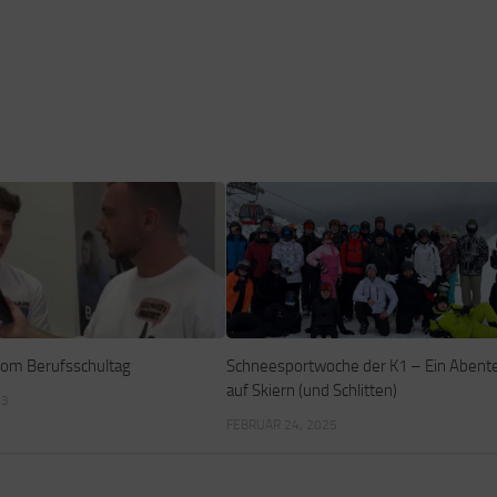
vom Berufsschultag
Schneesportwoche der K1 – Ein Abent
auf Skiern (und Schlitten)
23
FEBRUAR 24, 2025