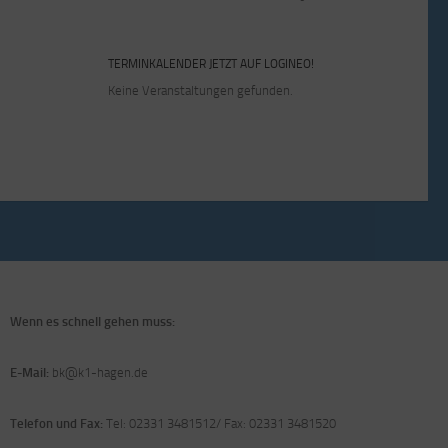
TERMINKALENDER JETZT AUF LOGINEO!
Keine Veranstaltungen gefunden.
Wenn es schnell gehen muss:
E-Mail:
bk@k1-hagen.de
Telefon und Fax:
Tel: 02331 3481512/ Fax: 02331 3481520