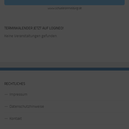
www.schueleranmeldung.de
TERMINKALENDER JETZT AUF LOGINEO!
Keine Veranstaltungen gefunden.
RECHTLICHES
Impressum
Datenschutzhinweise
Kontakt