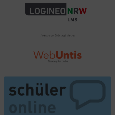
Anleitung zur Selbstregistrierung
Stundenplan online