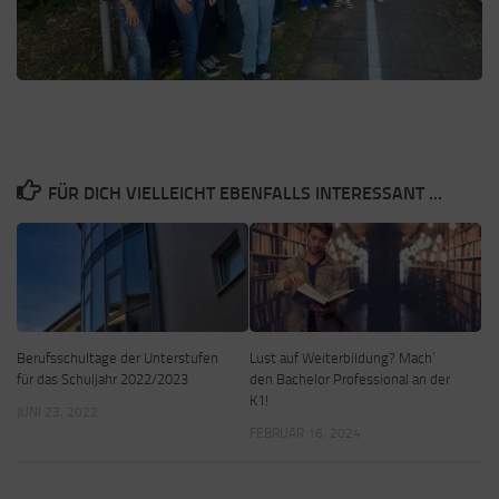
FÜR DICH VIELLEICHT EBENFALLS INTERESSANT …
Berufsschultage der Unterstufen
Lust auf Weiterbildung? Mach’
für das Schuljahr 2022/2023
den Bachelor Professional an der
K1!
JUNI 23, 2022
FEBRUAR 16, 2024