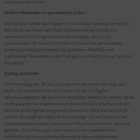
nicht verpassen sollten.
Weitere Workshops und gemeinsames Grillen
Der Mittwoch setzte das Programm mit weiteren intensiven Workshops
fort. Die Schülerinnen und Schüler vertieften ihre Kenntnisse und
verbesserten ihre Fertigkeiten sowohl im Barista- als auch im
Backhandwerk. Der Abend stand ganz im Zeichen des gemeinsamen
Grillens und Integrationstanzes. Die sportlichen Aktivitäten und
traditionellen Tänze stärkten den Teamgeist und sorgten für viel Spaß und
Bewegung.
Ausflug nach Berlin
Am Donnerstag, den 30. Mai 2024, machten wir uns auf den Weg nach
Berlin, um die Schülerinnen und Schüler mit den wichtigsten
Sehenswürdigkeiten der deutschen Hauptstadt bekannt zu machen. Dieser
Ausflug war ein Teil unseres deutsch-polnischen Schüleraustauschs und
bot eine hervorragende Gelegenheit, Geschichte und Kultur hautnah zu
erleben. Wir haben das ikonische Brandenburger Tor, ein Symbol für die
Wiedervereinigung Deutschlands und ein Muss für jeden Berlin-Besucher
gesehen. Die Schüler waren beeindruckt von der majestätischen
Architektur und der historischen Bedeutung dieses Wahrzeichens.