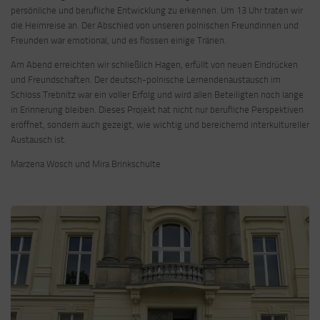
persönliche und berufliche Entwicklung zu erkennen. Um 13 Uhr traten wir
die Heimreise an. Der Abschied von unseren polnischen Freundinnen und
Freunden war emotional, und es flossen einige Tränen.
Am Abend erreichten wir schließlich Hagen, erfüllt von neuen Eindrücken
und Freundschaften. Der deutsch-polnische Lernendenaustausch im
Schloss Trebnitz war ein voller Erfolg und wird allen Beteiligten noch lange
in Erinnerung bleiben. Dieses Projekt hat nicht nur berufliche Perspektiven
eröffnet, sondern auch gezeigt, wie wichtig und bereichernd interkultureller
Austausch ist.
Marzena Wosch und Mira Brinkschulte